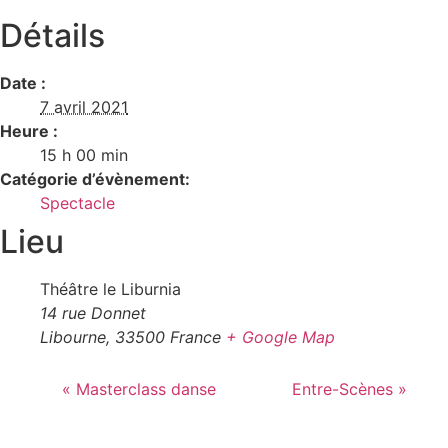
Détails
Date :
7 avril 2021
Heure :
15 h 00 min
Catégorie d’évènement:
Spectacle
Lieu
Théâtre le Liburnia
14 rue Donnet
Libourne
,
33500
France
+ Google Map
«
Masterclass danse
Entre-Scènes
»