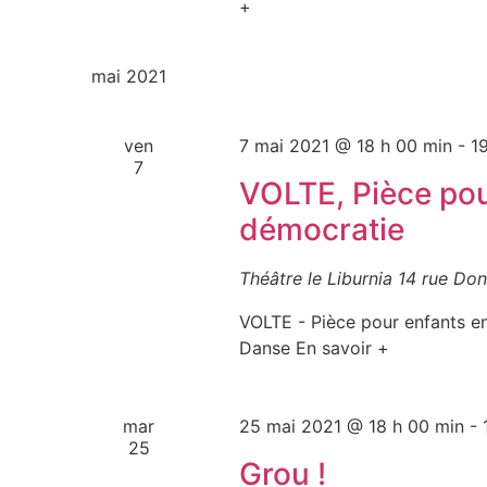
+
mai 2021
ven
7 mai 2021 @ 18 h 00 min
-
1
7
VOLTE, Pièce pou
démocratie
Théâtre le Liburnia
14 rue Don
VOLTE - Pièce pour enfants e
Danse En savoir +
mar
25 mai 2021 @ 18 h 00 min
-
25
Grou !