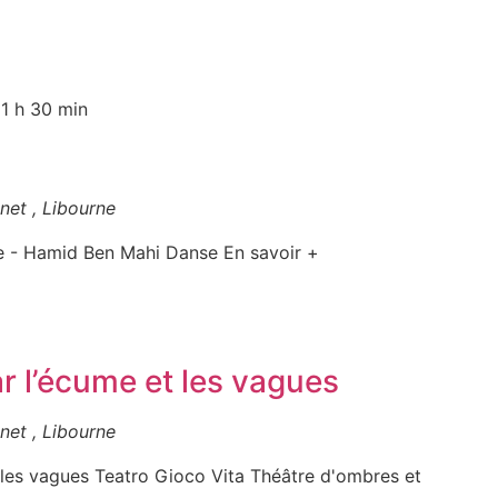
1 h 30 min
net , Libourne
 - Hamid Ben Mahi Danse En savoir +
 l’écume et les vagues
net , Libourne
les vagues Teatro Gioco Vita Théâtre d'ombres et