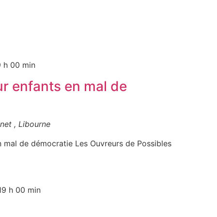
9 h 00 min
r enfants en mal de
net , Libourne
n mal de démocratie Les Ouvreurs de Possibles
19 h 00 min