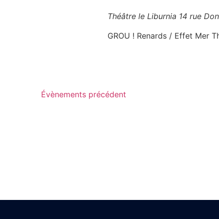
Théâtre le Liburnia
14 rue Don
GROU ! Renards / Effet Mer T
Évènements
précédent