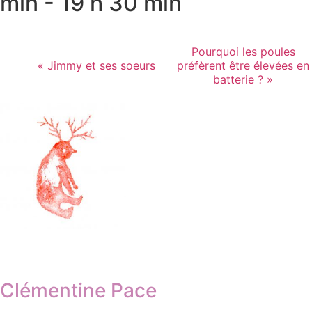
min
-
19 h 30 min
Pourquoi les poules
«
Jimmy et ses soeurs
préfèrent être élevées en
batterie ?
»
Clémentine Pace