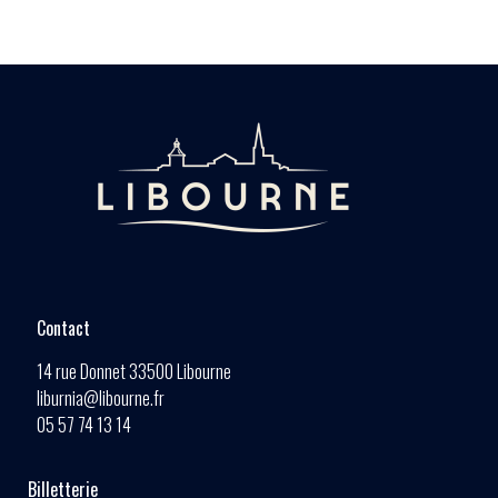
Contact
14 rue Donnet 33500 Libourne
liburnia@libourne.fr
05 57 74 13 14
Billetterie