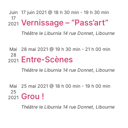
de
vue
Juin
17 juin 2021 @ 18 h 30 min
-
19 h 30 min
17
Vernissage – “Pass’art”
Évè
2021
Théâtre le Liburnia
14 rue Donnet, Libourne
Mai
28 mai 2021 @ 19 h 30 min
-
21 h 00 min
28
Entre-Scènes
2021
Théâtre le Liburnia
14 rue Donnet, Libourne
Mai
25 mai 2021 @ 18 h 00 min
-
19 h 00 min
25
Grou !
2021
Théâtre le Liburnia
14 rue Donnet, Libourne