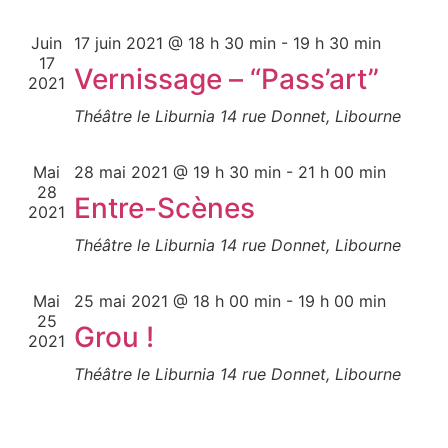
de
vue
Juin
17 juin 2021 @ 18 h 30 min
-
19 h 30 min
17
Vernissage – “Pass’art”
Évè
2021
Théâtre le Liburnia
14 rue Donnet, Libourne
Mai
28 mai 2021 @ 19 h 30 min
-
21 h 00 min
28
Entre-Scènes
2021
Théâtre le Liburnia
14 rue Donnet, Libourne
Mai
25 mai 2021 @ 18 h 00 min
-
19 h 00 min
25
Grou !
2021
Théâtre le Liburnia
14 rue Donnet, Libourne