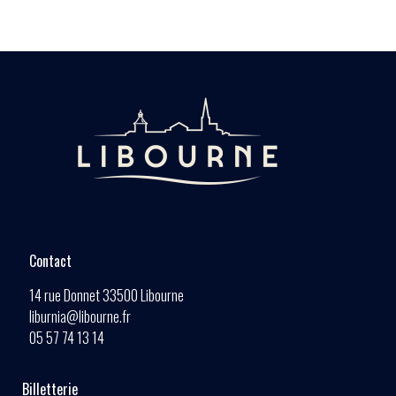
Contact
14 rue Donnet 33500 Libourne
liburnia@libourne.fr
05 57 74 13 14
Billetterie