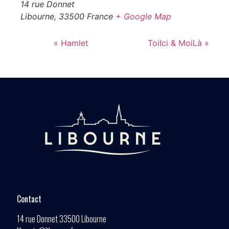
14 rue Donnet
Libourne
,
33500
France
+ Google Map
«
Hamlet
ToiIci & MoiLà
»
Contact
14 rue Donnet 33500 Libourne