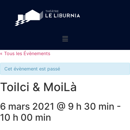
« Tous les Évènements
Cet évènement est passé
ToiIci & MoiLà
6 mars 2021 @ 9 h 30 min
-
10 h 00 min