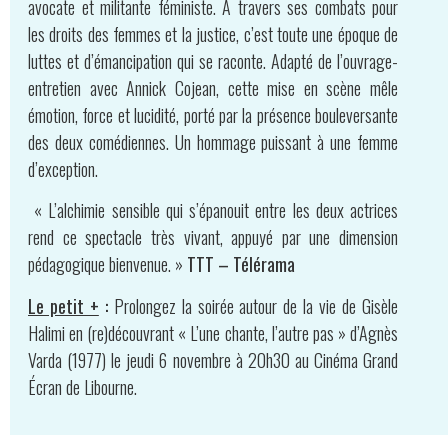
avocate et militante féministe. À travers ses combats pour
les droits des femmes et la justice, c’est toute une époque de
luttes et d’émancipation qui se raconte. Adapté de l’ouvrage-
entretien avec Annick Cojean, cette mise en scène mêle
émotion, force et lucidité, porté par la présence bouleversante
des deux comédiennes. Un hommage puissant à une femme
d’exception.
« L’alchimie sensible qui s’épanouit entre les deux actrices
rend ce spectacle très vivant, appuyé par une dimension
pédagogique bienvenue. »
TTT – Télérama
Le petit +
:
Prolongez la soirée autour de la vie de Gisèle
Halimi en (re)découvrant « L’une chante, l’autre pas » d’Agnès
Varda (1977) le jeudi 6 novembre à 20h30 au Cinéma Grand
Écran de Libourne.