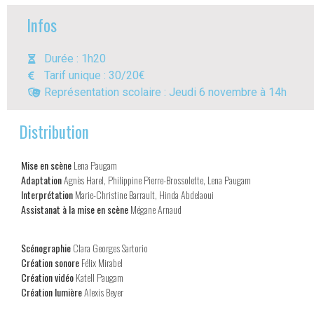
Infos
Durée : 1h20
Tarif unique : 30/20€
Représentation scolaire : Jeudi 6 novembre à 14h
Distribution
Mise en scène
Lena Paugam
Adaptation
Agnès Harel, Philippine Pierre-Brossolette, Lena Paugam
Interprétation
Marie-Christine Barrault, Hinda Abdelaoui
Assistanat à la mise en scène
Mégane Arnaud
Scénographie
Clara Georges Sartorio
Création sonore
Félix Mirabel
Création vidéo
Katell Paugam
Création lumière
Alexis Beyer